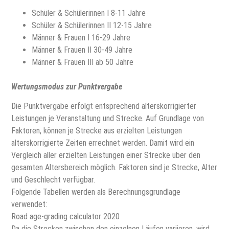
Schüler & Schülerinnen I 8-11 Jahre
Schüler & Schülerinnen II 12-15 Jahre
Männer & Frauen I 16-29 Jahre
Männer & Frauen II 30-49 Jahre
Männer & Frauen III ab 50 Jahre
Wertungsmodus zur Punktvergabe
Die Punktvergabe erfolgt entsprechend alterskorrigierter
Leistungen je Veranstaltung und Strecke. Auf Grundlage von
Faktoren, können je Strecke aus erzielten Leistungen
alterskorrigierte Zeiten errechnet werden. Damit wird ein
Vergleich aller erzielten Leistungen einer Strecke über den
gesamten Altersbereich möglich. Faktoren sind je Strecke, Alter
und Geschlecht verfügbar.
Folgende Tabellen werden als Berechnungsgrundlage
verwendet:
Road age-grading calculator 2020
Da die Strecken zwischen den einzelnen Läufen variieren, wird