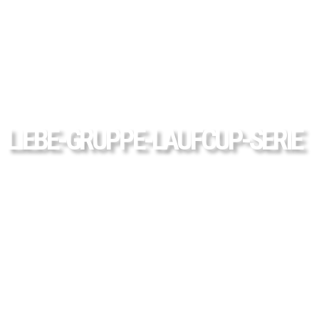
LIEBE-GRUPPE-LAUFCUP-SERIE